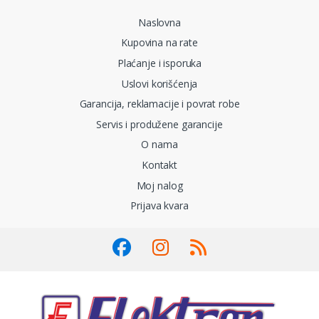
Naslovna
Kupovina na rate
Plaćanje i isporuka
Uslovi korišćenja
Garancija, reklamacije i povrat robe
Servis i produžene garancije
O nama
Kontakt
Moj nalog
Prijava kvara