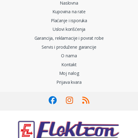
Naslovna
Kupovina na rate
Plaćanje i isporuka
Uslovi korišćenja
Garancija, reklamacije i povrat robe
Servis i produžene garancije
O nama
Kontakt
Moj nalog
Prijava kvara