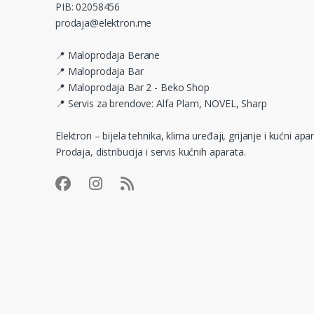
PIB: 02058456
prodaja@elektron.me
📍 Maloprodaja Berane
📍 Maloprodaja Bar
📍 Maloprodaja Bar 2 - Beko Shop
📍 Servis za brendove: Alfa Plam, NOVEL, Sharp
Elektron – bijela tehnika, klima uređaji, grijanje i kućni apar
Prodaja, distribucija i servis kućnih aparata.