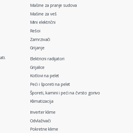
Mašine za pranje sudova
Mašine za veš
Mini električni
Rešoi
Zamrzivači
Grijanje
ati.
Elektricni radijatori
Grijalice
Kotlovi na pelet
Peći i šporeti na pelet
Šporeti, kamini i peći na čvrsto gorivo
Klimatizacija
Inverter klime
Odvlaživači
Pokretne klime