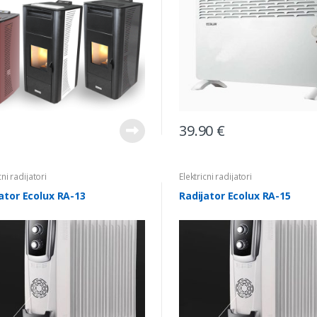
39.90
€
cni radijatori
Elektricni radijatori
ator Ecolux RA-13
Radijator Ecolux RA-15