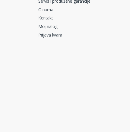
Servis i produžene garancije
O nama
Kontakt
Moj nalog
Prijava kvara