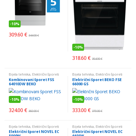
-
10%
309.60
€
344.00
€
-
10%
318.60
€
354.00
€
Bijela tehnika
,
Električni šporeti
Bijela tehnika
,
Električni šporeti
Kombinovani šporet FSS
Električni šporet BEKO FSE
64010DW BEKO
66000 GS
-
10%
-
10%
324.00
€
333.00
€
360.00
€
370.00
€
Bijela tehnika
,
Električni šporeti
Bijela tehnika
,
Električni šporeti
Električni šporet NOVEL EC
Električni šporet NOVEL EC
5000W
6601W