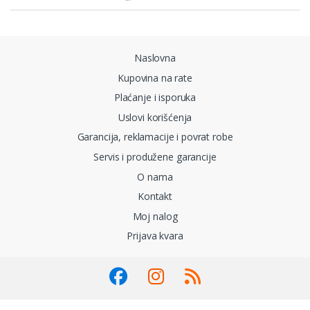
Naslovna
Kupovina na rate
Plaćanje i isporuka
Uslovi korišćenja
Garancija, reklamacije i povrat robe
Servis i produžene garancije
O nama
Kontakt
Moj nalog
Prijava kvara