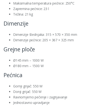
Maksimalna temperatura pećnice: 250°C
Zapremina pećnice: 23 l
Težina: 21 kg
Dimenzije
Dimenzije štednjaka: 315 × 570 × 350 mm
Dimenzije pećnice: 205 × 367 × 325 mm
Grejne ploče
Ø145 mm – 1000 W
Ø180 mm – 1500 W
Pećnica
Gornji grijač: 550 W
Donji grijač: 550 W
Ravnomjerno pečenje i zagrijavanje
Jednostavno upravljanje