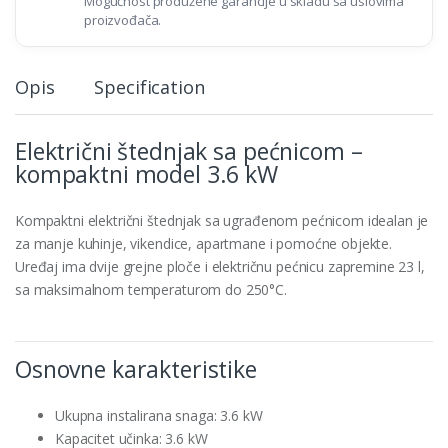
Mogućnost produžene garancije u skladu sa uslovima
proizvođača.
Opis
Specification
Električni štednjak sa pećnicom –
kompaktni model 3.6 kW
Kompaktni električni štednjak sa ugrađenom pećnicom idealan je
za manje kuhinje, vikendice, apartmane i pomoćne objekte.
Uređaj ima dvije grejne ploče i električnu pećnicu zapremine 23 l,
sa maksimalnom temperaturom do 250°C.
Osnovne karakteristike
Ukupna instalirana snaga: 3.6 kW
Kapacitet učinka: 3.6 kW