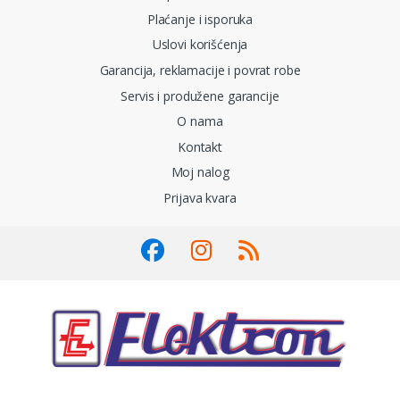
Plaćanje i isporuka
Uslovi korišćenja
Garancija, reklamacije i povrat robe
Servis i produžene garancije
O nama
Kontakt
Moj nalog
Prijava kvara