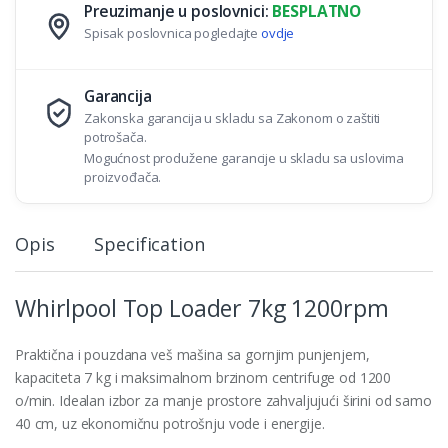
Preuzimanje u poslovnici:
BESPLATNO
Spisak poslovnica pogledajte
ovdje
Garancija
Zakonska garancija u skladu sa Zakonom o zaštiti
potrošača.
Mogućnost produžene garancije u skladu sa uslovima
proizvođača.
Opis
Specification
Whirlpool Top Loader 7kg 1200rpm
Praktična i pouzdana veš mašina sa gornjim punjenjem,
kapaciteta 7 kg i maksimalnom brzinom centrifuge od 1200
o/min. Idealan izbor za manje prostore zahvaljujući širini od samo
40 cm, uz ekonomičnu potrošnju vode i energije.