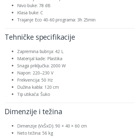
Nivo buke: 78 dB
Klasa buke: C
Trajanje Eco 40-60 programa: 3h 25min
Tehničke specifikacije
Zapremina bubnja: 42 L
Materijal kade: Plastika
Snaga priključka: 2000 W
Napon: 220–230 V
Frekvencija: 50 Hz
Dužina kabla: 120 cm
Tip utikača: Šuko
Dimenzije i težina
Dimenzije (VxŠxD): 90 × 40 × 60 cm
Neto težina: 56 kg