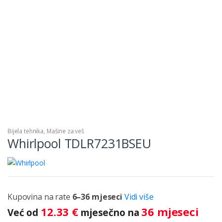
Bijela tehnika
,
Mašine za veš
Whirlpool TDLR7231BSEU
Kupovina na rate
6–36 mjeseci
Vidi više
12.33
€
36 mjeseci
Već od
mjesečno na