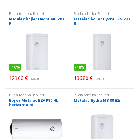
Bijela tehnika
,
Bojleri
Bijela tehnika
,
Bojleri
Metalac bojler Hydra MB P80
Metalac bojler Hydra EZV P80
R
R
-
10%
-
10%
129.60
€
136.80
€
144.00
€
152.00
€
Bijela tehnika
,
Bojleri
Bijela tehnika
,
Bojleri
Bojler Metalac EZV P80 HL
Metalac Hydra MB 80 E2i
horizontalni