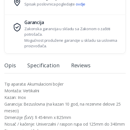
Spisak poslovnica pogledajte
ovdje
Garancija
Zakonska garancija u skladu sa Zakonom o zaštiti
potrošača.
Mogućnost produžene garancije u skladu sa uslovima
proizvođača.
Opis
Specification
Reviews
Tip aparata: Akumulacioni bojler
Montaža: Vertikalni
Kazan: Inox
Garancija: Bezuslovna (na kazan 10 god, na rezervne delove 25
meseci)
Dimenzije (ŠxV): ﬁ 454mm x 825mm
Nosač / kačenje: Univerzalni / raspon rupa od 125mm do 340mm