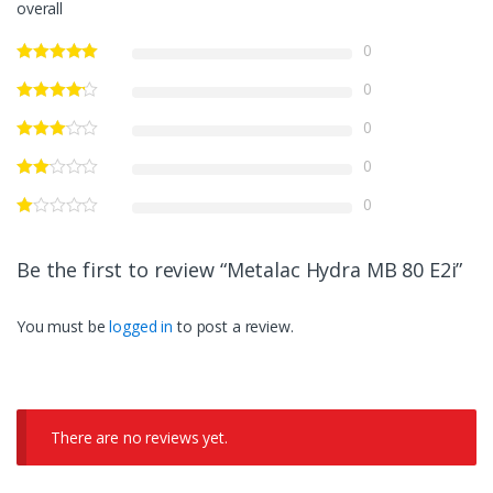
overall
0
0
0
0
0
Be the first to review “Metalac Hydra MB 80 E2i”
You must be
logged in
to post a review.
There are no reviews yet.