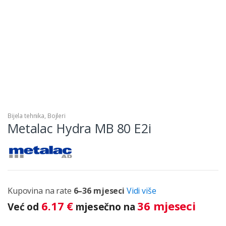
Bijela tehnika
,
Bojleri
Metalac Hydra MB 80 E2i
Kupovina na rate
6–36 mjeseci
Vidi više
6.17
€
36 mjeseci
Već od
mjesečno na