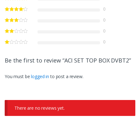
0
0
0
0
Be the first to review “ACI SET TOP BOX DVBT2”
You must be
logged in
to post a review.
There are no reviews yet.