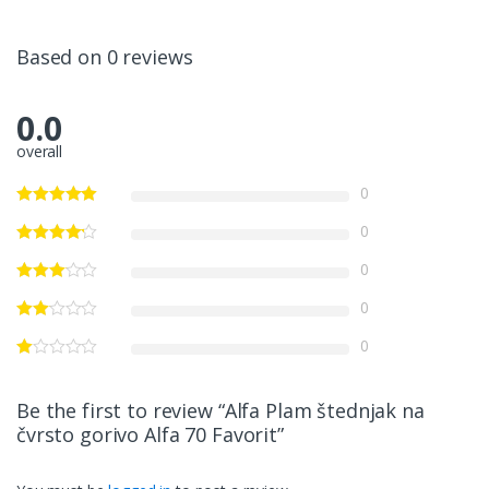
Based on 0 reviews
0.0
overall
0
0
0
0
0
Be the first to review “Alfa Plam štednjak na
čvrsto gorivo Alfa 70 Favorit”