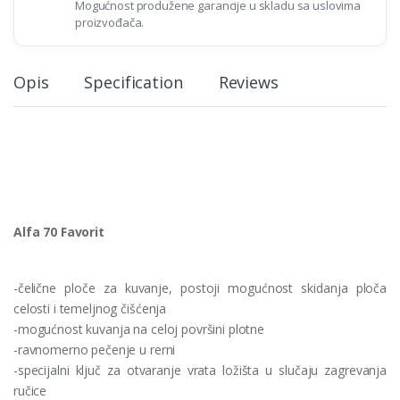
Mogućnost produžene garancije u skladu sa uslovima
proizvođača.
Opis
Specification
Reviews
Alfa 70 Favorit
-čelične ploče za kuvanje, postoji mogućnost skidanja ploča
celosti i temeljnog čišćenja
-mogućnost kuvanja na celoj površini plotne
-ravnomerno pečenje u rerni
-specijalni ključ za otvaranje vrata ložišta u slučaju zagrevanja
ručice