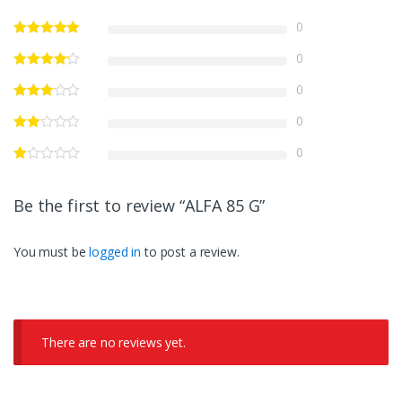
0
0
0
0
0
Be the first to review “ALFA 85 G”
You must be
logged in
to post a review.
There are no reviews yet.