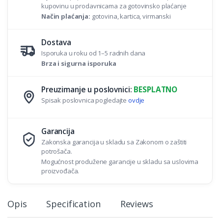
kupovinu u prodavnicama za gotovinsko plaćanje
Način plaćanja:
gotovina, kartica, virmanski
Dostava
Isporuka u roku od 1–5 radnih dana
Brza i sigurna isporuka
Preuzimanje u poslovnici:
BESPLATNO
Spisak poslovnica pogledajte
ovdje
Garancija
Zakonska garancija u skladu sa Zakonom o zaštiti
potrošača.
Mogućnost produžene garancije u skladu sa uslovima
proizvođača.
Opis
Specification
Reviews