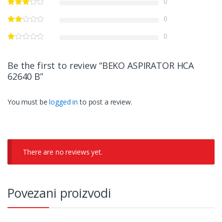
0
0
0
Be the first to review “BEKO ASPIRATOR HCA
62640 B”
You must be
logged in
to post a review.
There are no reviews yet.
Povezani proizvodi