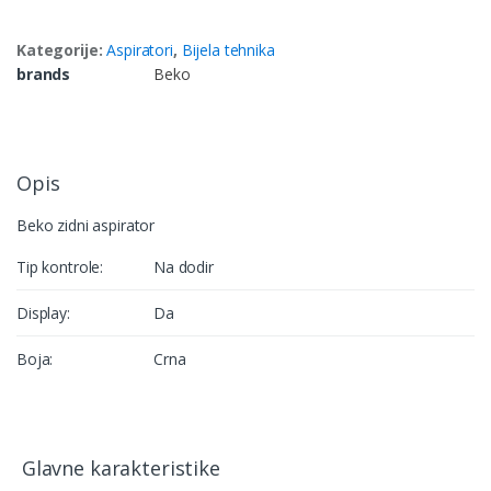
Kategorije:
Aspiratori
,
Bijela tehnika
brands
Beko
Opis
Beko zidni aspirator
Tip kontrole:
Na dodir
Display:
Da
Boja:
Crna
Glavne karakteristike