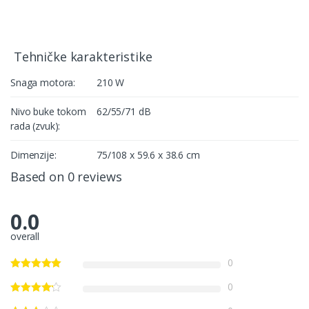
Tehničke karakteristike
Snaga motora:
210 W
Nivo buke tokom
62/55/71 dB
rada (zvuk):
Dimenzije:
75/108 x 59.6 x 38.6 cm
Based on 0 reviews
0.0
overall
0
0