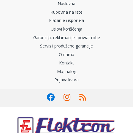
Naslovna
Kupovina na rate
Plaćanje i isporuka
Uslovi korišćenja
Garancija, reklamacije i povrat robe
Servis i produžene garancije
O nama
Kontakt
Moj nalog
Prijava kvara