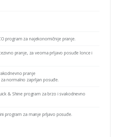
CO program za najekonomičnije pranje.
ntezivno pranje, za veoma prljavo posuđe lonce i
vakodnevno pranje
za normalno zaprljan posuđe.
ick & Shine program za brzo i svakodnevno
ni program za manje prljavo posuđe.