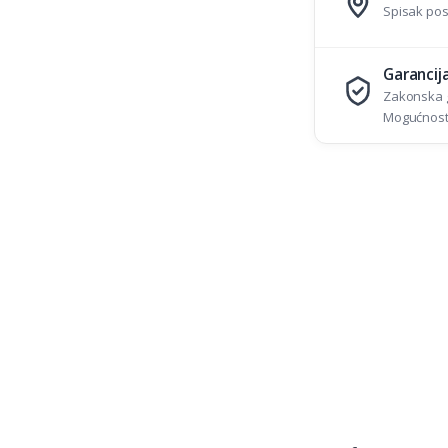
Spisak pos
Garancij
Zakonska g
Mogućnost 