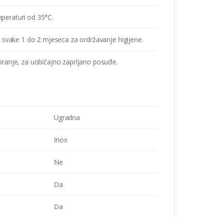
peraturi od 35°C.
 svake 1 do 2 mjeseca za ordržavanje higijene.
ranje, za uobičajno zaprljano posuđe.
Ugradna
Inox
Ne
Da
Da