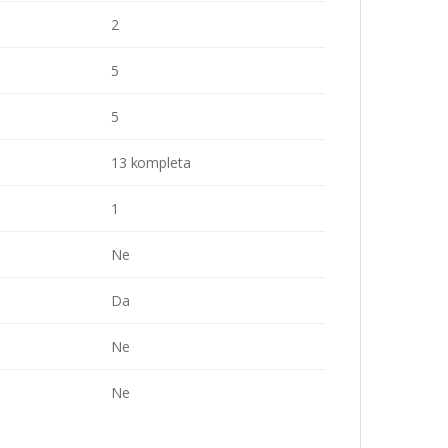
2
5
5
13 kompleta
1
Ne
Da
Ne
Ne