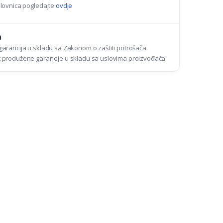
lovnica pogledajte
ovdje
a
arancija u skladu sa Zakonom o zaštiti potrošača.
produžene garancije u skladu sa uslovima proizvođača.