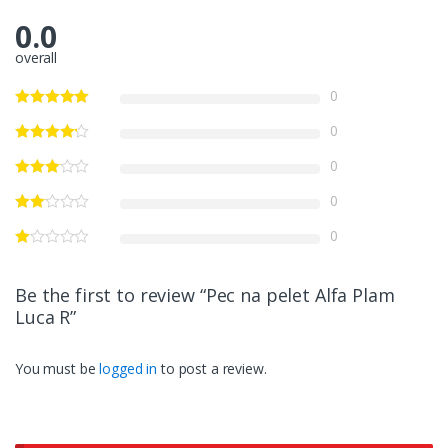
0.0
overall
0
0
0
0
0
Be the first to review “Pec na pelet Alfa Plam
Luca R”
You must be
logged in
to post a review.