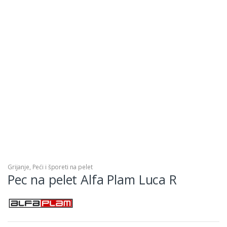
Grijanje
,
Peći i šporeti na pelet
Pec na pelet Alfa Plam Luca R