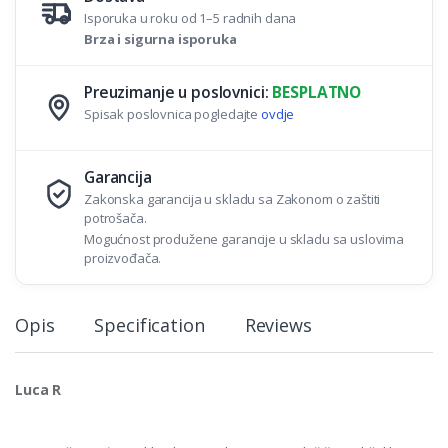
Isporuka u roku od 1–5 radnih dana
Brza i sigurna isporuka
Preuzimanje u poslovnici:
BESPLATNO
Spisak poslovnica pogledajte
ovdje
Garancija
Zakonska garancija u skladu sa Zakonom o zaštiti
potrošača.
Mogućnost produžene garancije u skladu sa uslovima
proizvođača.
Opis
Specification
Reviews
Luca R