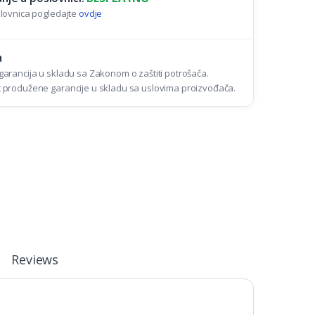
lovnica pogledajte
ovdje
a
arancija u skladu sa Zakonom o zaštiti potrošača.
produžene garancije u skladu sa uslovima proizvođača.
Reviews