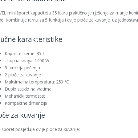
EL mini šporet kapaciteta 35 litara praktično je rješenje za manje kuh
ne. Kombinuje rernu sa 5 funkcija i dvije ploče za kuvanje, uz jednosta
jučne karakteristike
Kapacitet rerne: 35 L
Ukupna snaga: 1400 W
5 funkcija pečenja
2 ploče za kuvanje
Maksimalna temperatura: 250 °C
Duplo staklo na vratima
Mehanički termostat
Kompaktne dimenzije
oče za kuvanje
i šporet posjeduje dvije ploče za kuvanje: