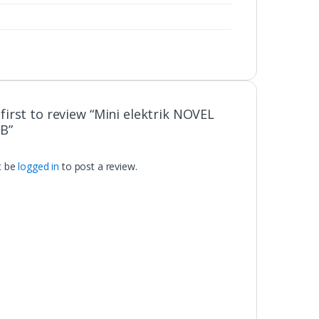
first to review “Mini elektrik NOVEL
B”
t be
logged in
to post a review.