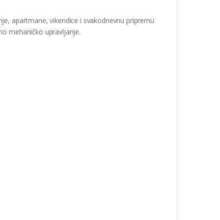
inje, apartmane, vikendice i svakodnevnu pripremu
vno mehaničko upravljanje.