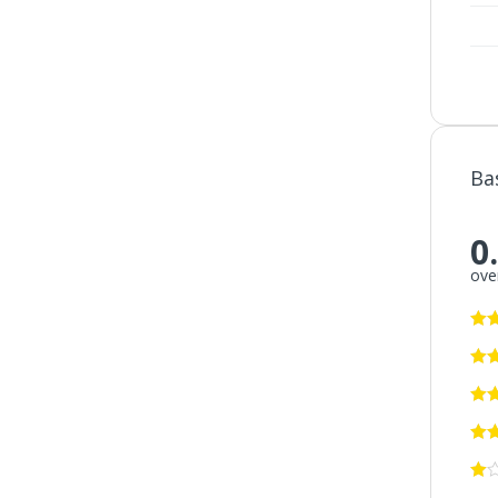
Ba
0
over