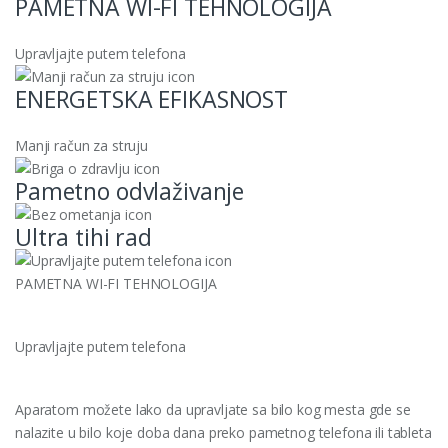
PAMETNA WI-FI TEHNOLOGIJA
Upravljajte putem telefona
ENERGETSKA EFIKASNOST
Manji račun za struju
Pametno odvlaživanje
Ultra tihi rad
PAMETNA WI-FI TEHNOLOGIJA
Upravljajte putem telefona
Aparatom možete lako da upravljate sa bilo kog mesta gde se
nalazite u bilo koje doba dana preko pametnog telefona ili tableta