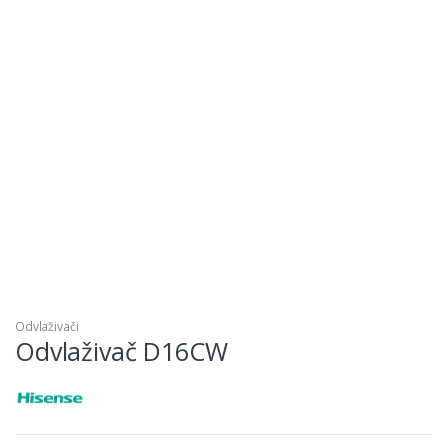
Odvlaživači
Odvlaživač D16CW