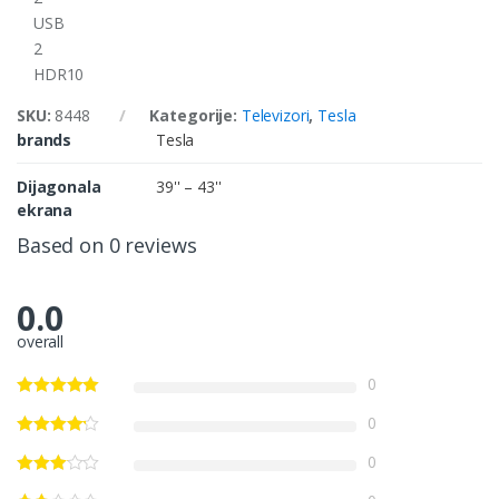
USB
2
HDR10
SKU:
8448
Kategorije:
Televizori
,
Tesla
brands
Tesla
Dijagonala
39'' – 43''
ekrana
Based on 0 reviews
0.0
overall
0
0
0