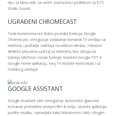
idu i za klasu više, sa većim zvučnicima i podrškom za DTS
Studio Sound.
UGRAĐENI CHROMECAST
Tesla korisnicima već dobro poznata funkcija, Google
Chromecast, omogućuje zadavanje komandi TV uređaju sa
telefona, i puštanje sadržaja na velikom ekranu. Televizor
direktno preuzima sadržaj sa interneta, bez uticaja na
bateriju telefona i ostale funkcije. Koristeći Google TV™ ili
Google Home aplikaciju, svoj TV možete kontrolisati i sa
mobilnog uređaja!
GOOGLE ASSISTANT
Google Assistant vam omogućuje da koristeći glasovne
komande pronađete omiljeni film ili seriju, otvorite aplikacije,
pustite muziku, i upravljate kako televizorom, tako i drugim