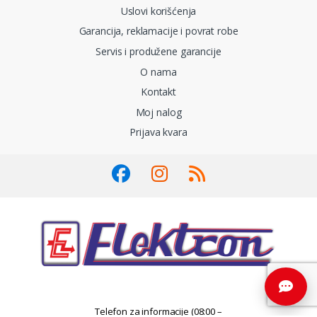
Uslovi korišćenja
Garancija, reklamacije i povrat robe
Servis i produžene garancije
O nama
Kontakt
Moj nalog
Prijava kvara
Telefon za informacije (08:00 –