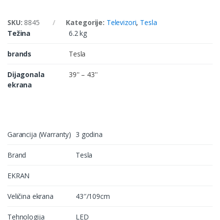
SKU:
8845
Kategorije:
Televizori
,
Tesla
Težina
6.2 kg
brands
Tesla
Dijagonala
39'' – 43''
ekrana
Garancija (Warranty)
3 godina
Brand
Tesla
EKRAN
Veličina ekrana
43″/109cm
Tehnologija
LED