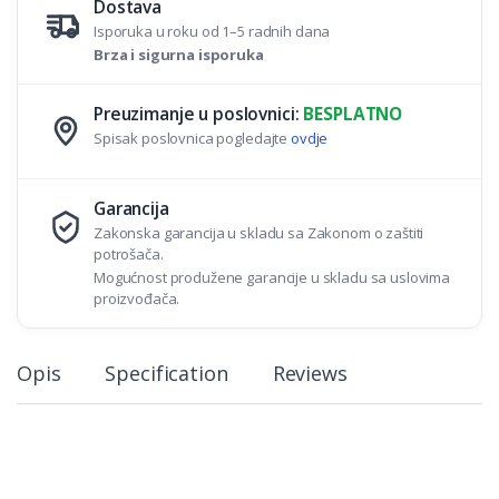
Dostava
Isporuka u roku od 1–5 radnih dana
Brza i sigurna isporuka
Preuzimanje u poslovnici:
BESPLATNO
Spisak poslovnica pogledajte
ovdje
Garancija
Zakonska garancija u skladu sa Zakonom o zaštiti
potrošača.
Mogućnost produžene garancije u skladu sa uslovima
proizvođača.
Opis
Specification
Reviews