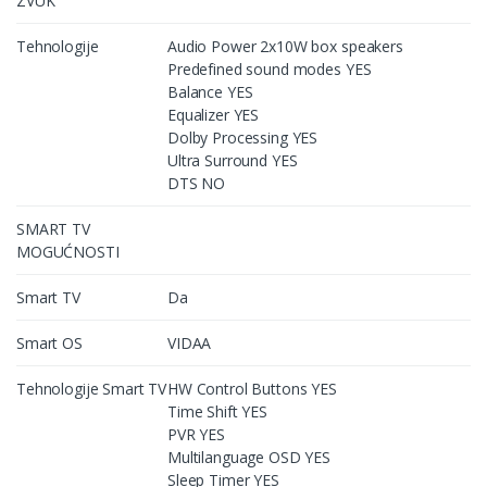
ZVUK
Tehnologije
Audio Power 2x10W box speakers
Predefined sound modes YES
Balance YES
Equalizer YES
Dolby Processing YES
Ultra Surround YES
DTS NO
SMART TV
MOGUĆNOSTI
Smart TV
Da
Smart OS
VIDAA
Tehnologije Smart TV
HW Control Buttons YES
Time Shift YES
PVR YES
Multilanguage OSD YES
Sleep Timer YES