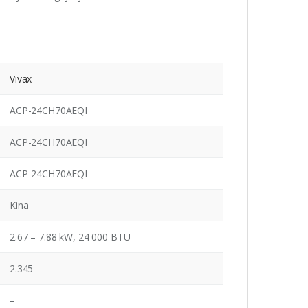
Vivax
ACP-24CH70AEQI
ACP-24CH70AEQI
ACP-24CH70AEQI
Kina
2.67 – 7.88 kW, 24 000 BTU
2.345
–