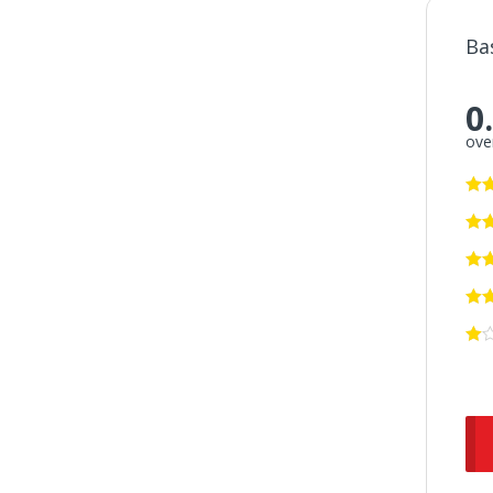
Ba
0
over