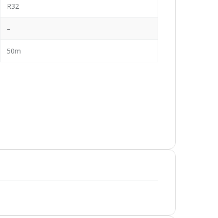
R32
–
50m