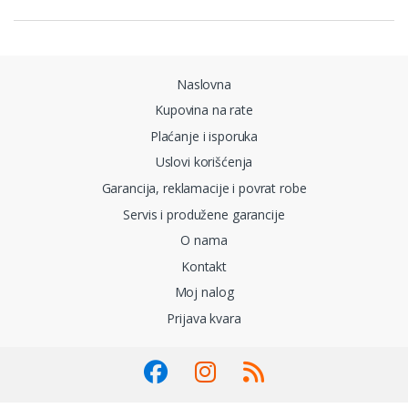
Naslovna
Kupovina na rate
Plaćanje i isporuka
Uslovi korišćenja
Garancija, reklamacije i povrat robe
Servis i produžene garancije
O nama
Kontakt
Moj nalog
Prijava kvara