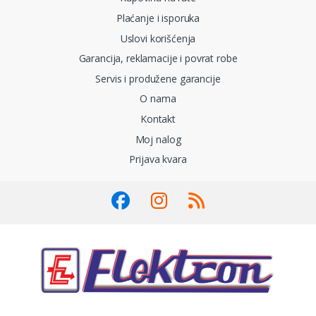
Plaćanje i isporuka
Uslovi korišćenja
Garancija, reklamacije i povrat robe
Servis i produžene garancije
O nama
Kontakt
Moj nalog
Prijava kvara