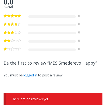
0.0
overall
0
0
0
0
0
Be the first to review “MBS Smederevo Happy”
You must be
logged in
to post a review.
There are no reviews yet.