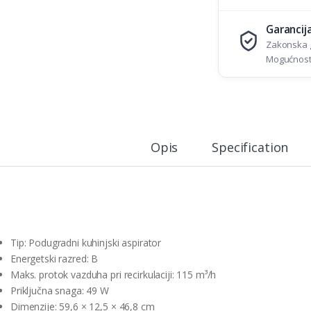
Garancij
Zakonska g
Mogućnost 
Opis
Specification
Tip: Podugradni kuhinjski aspirator
Energetski razred: B
Maks. protok vazduha pri recirkulaciji: 115 m³/h
Priključna snaga: 49 W
Dimenzije: 59,6 × 12,5 × 46,8 cm