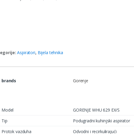
egorije:
Aspiratori
,
Bijela tehnika
brands
Gorenje
Model
GORENJE WHU 629 EX/S
Tip
Podugradni kuhinjski aspirator
Protok vazduha
Odvodni i recirkulirajući