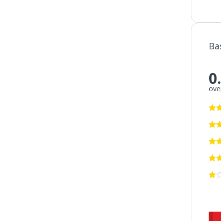
Ba
0
over