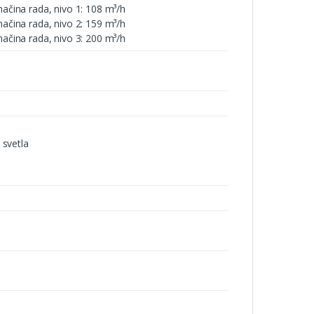
čina rada, nivo 1: 108 m³/h
čina rada, nivo 2: 159 m³/h
čina rada, nivo 3: 200 m³/h
 svetla