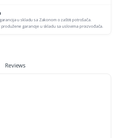
a
arancija u skladu sa Zakonom o zaštiti potrošača.
produžene garancije u skladu sa uslovima proizvođača.
Reviews