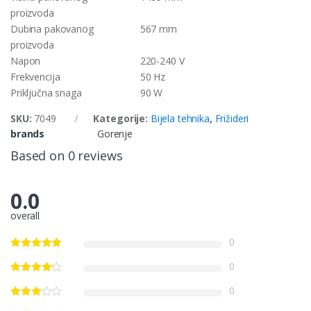
proizvoda
Dubina pakovanog
567 mm
proizvoda
Napon
220-240 V
Frekvencija
50 Hz
Priključna snaga
90 W
SKU:
7049
Kategorije:
Bijela tehnika
,
Frižideri
brands
Gorenje
Based on 0 reviews
0.0
overall
0
0
0