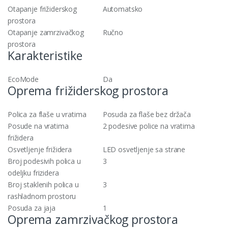
Otapanje frižiderskog
Automatsko
prostora
Otapanje zamrzivačkog
Ručno
prostora
Karakteristike
EcoMode
Da
Oprema frižiderskog prostora
Polica za flaše u vratima
Posuda za flaše bez držača
Posude na vratima
2 podesive police na vratima
frižidera
Osvetljenje frižidera
LED osvetljenje sa strane
Broj podesivih polica u
3
odeljku frizidera
Broj staklenih polica u
3
rashladnom prostoru
Posuda za jaja
1
Oprema zamrzivačkog prostora