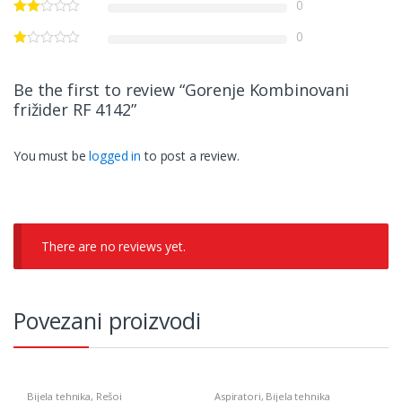
0
0
Be the first to review “Gorenje Kombinovani
frižider RF 4142”
You must be
logged in
to post a review.
There are no reviews yet.
Povezani proizvodi
Bijela tehnika
,
Rešoi
Aspiratori
,
Bijela tehnika