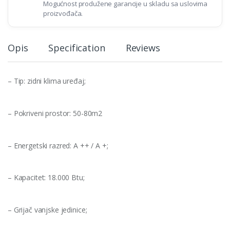
Mogućnost produžene garancije u skladu sa uslovima
proizvođača.
Opis
Specification
Reviews
– Tip: zidni klima uređaj;
– Pokriveni prostor: 50-80m2
– Energetski razred: A ++ / A +;
– Kapacitet: 18.000 Btu;
– Grijač vanjske jedinice;