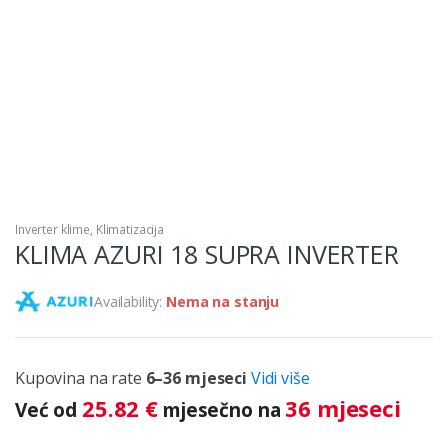
Inverter klime
,
Klimatizacija
KLIMA AZURI 18 SUPRA INVERTER
Availability:
Nema na stanju
Kupovina na rate
6–36 mjeseci
Vidi više
25.82
€
36 mjeseci
Već od
mjesečno na