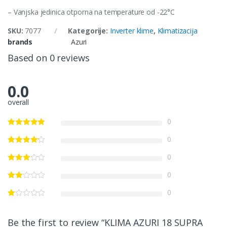
– Vanjska jedinica otporna na temperature od -22°C
SKU:
7077
Kategorije:
Inverter klime
,
Klimatizacija
brands
Azuri
Based on 0 reviews
0.0
overall
0
0
0
0
0
Be the first to review “KLIMA AZURI 18 SUPRA