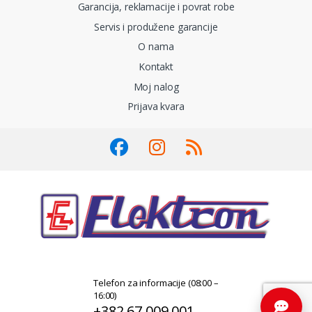
Garancija, reklamacije i povrat robe
Servis i produžene garancije
O nama
Kontakt
Moj nalog
Prijava kvara
Telefon za informacije (08:00 –
16:00)
+382 67 009 001