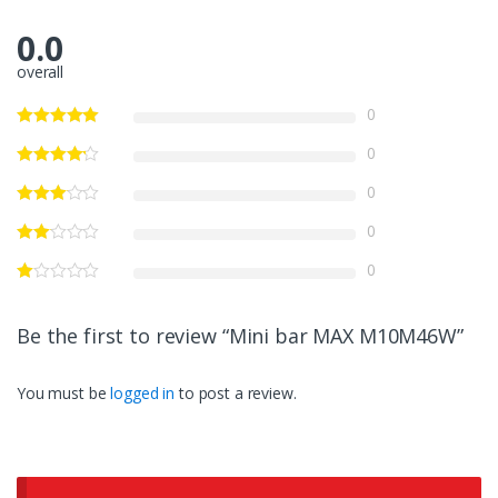
0.0
overall
0
0
0
0
0
Be the first to review “Mini bar MAX M10M46W”
You must be
logged in
to post a review.