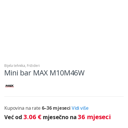
Bijela tehnika
,
Frižideri
Mini bar MAX M10M46W
Kupovina na rate
6–36 mjeseci
Vidi više
3.06
€
36 mjeseci
Već od
mjesečno na