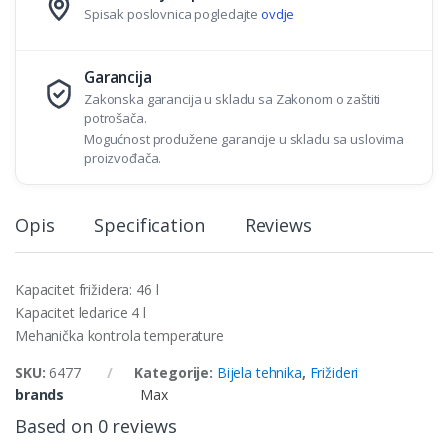
Spisak poslovnica pogledajte
ovdje
Garancija
Zakonska garancija u skladu sa Zakonom o zaštiti
potrošača.
Mogućnost produžene garancije u skladu sa uslovima
proizvođača.
Opis
Specification
Reviews
Kapacitet frižidera: 46 l
Kapacitet ledarice 4 l
Mehanička kontrola temperature
SKU:
6477
Kategorije:
Bijela tehnika
,
Frižideri
brands
Max
Based on 0 reviews