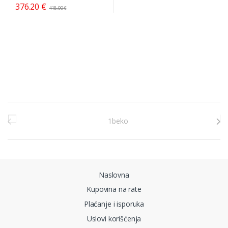
376.20
€
418.00
€
Brands Carousel
Naslovna
Kupovina na rate
Plaćanje i isporuka
Uslovi korišćenja