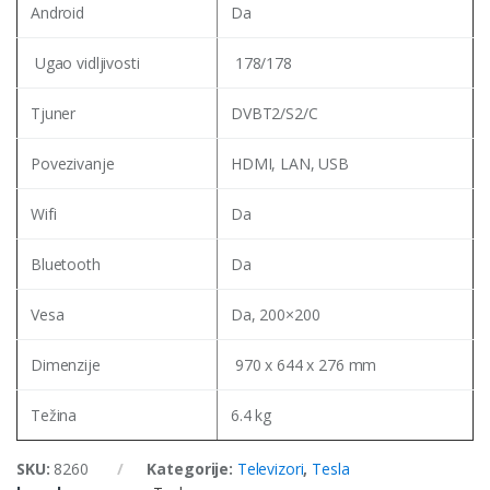
Android
Da
Ugao vidljivosti
178/178
Tjuner
DVBT2/S2/C
Povezivanje
HDMI, LAN, USB
Wifi
Da
Bluetooth
Da
Vesa
Da, 200×200
Dimenzije
970 x 644 x 276 mm
Težina
6.4 kg
SKU:
8260
Kategorije:
Televizori
,
Tesla