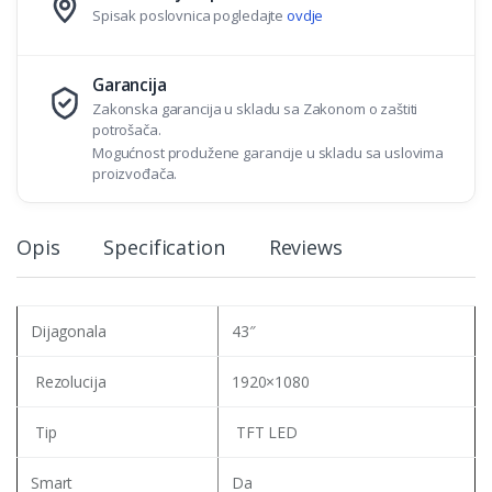
Spisak poslovnica pogledajte
ovdje
Garancija
Zakonska garancija u skladu sa Zakonom o zaštiti
potrošača.
Mogućnost produžene garancije u skladu sa uslovima
proizvođača.
Opis
Specification
Reviews
Dijagonala
43″
Rezolucija
1920×1080
Tip
TFT LED
Smart
Da