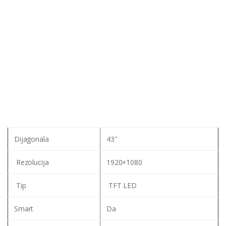
Dijagonala
43″
Rezolucija
1920×1080
Tip
TFT LED
Smart
Da