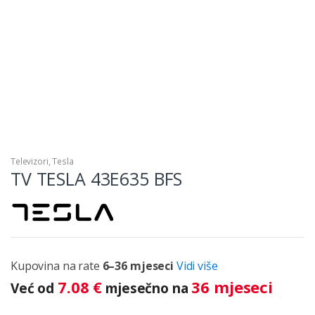
Televizori
,
Tesla
TV TESLA 43E635 BFS
Kupovina na rate
6–36 mjeseci
Vidi više
7.08
€
36 mjeseci
Već od
mjesečno na