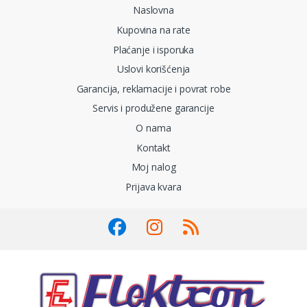
Naslovna
Kupovina na rate
Plaćanje i isporuka
Uslovi korišćenja
Garancija, reklamacije i povrat robe
Servis i produžene garancije
O nama
Kontakt
Moj nalog
Prijava kvara